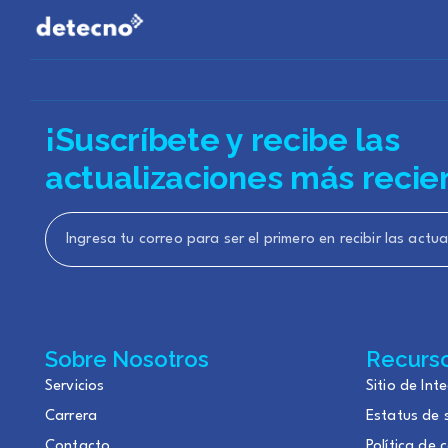
¡Suscríbete y recibe las
actualizaciones más recie
Sobre Nosotros
Recurs
Servicios
Sitio de Int
Carrera
Estatus de s
Contacto
Política de 