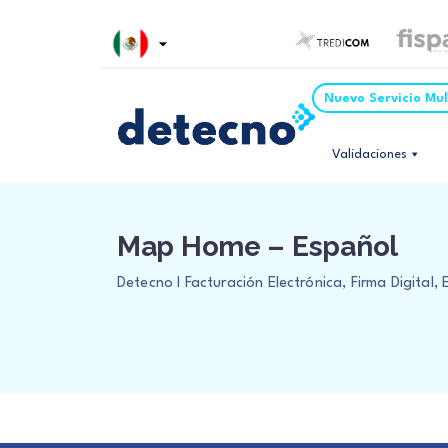
Nuevo Servicio Mu
Validaciones
Map Home – Español
Detecno I Facturación Electrónica, Firma Digital,