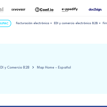
Facturación electrónica
EDI y comercio electrónico B2B
Fi
ltiPAC
 EDI y Comercio B2B
Map Home – Español