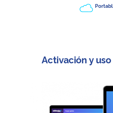
Portab
Activación y uso