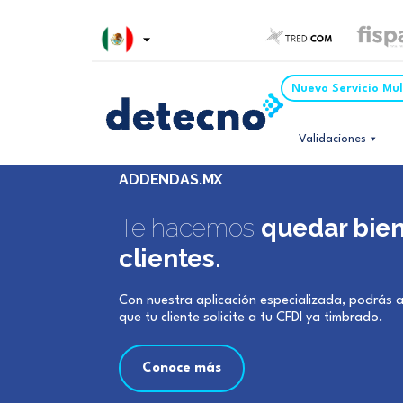
Nuevo Servicio Mu
Validaciones
ADDENDAS.MX
Te hacemos
quedar bien
clientes.
Con nuestra aplicación especializada, podrás 
que tu cliente solicite a tu CFDI ya timbrado.
Conoce más