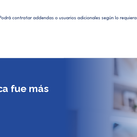
Podrá contratar addendas o usuarios adicionales según lo requiera
ca fue más